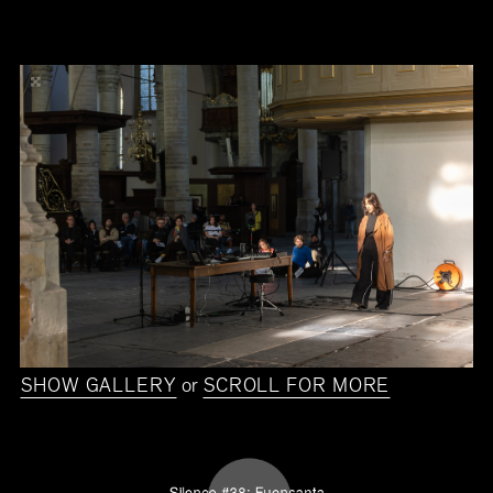
SHOW GALLERY
or
SCROLL FOR MORE