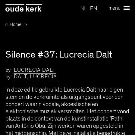
menu
NL
EN
⌂
Home
→
Silence #37: Lucrecia Dalt
by
LUCRECIA DALT
by
DALT, LUCRECIA
In deze editie gebruikte Lucrecia Dalt haar eigen
stem en de kerkruimte als uitgangspunt voor een
concert waarin vocale, akoestische en
elektronische muziek versmolten. Het concert vond
plaats in de context van de kunstinstallatie 'Path'
van Antônio Obá. Zijn werken waren opgesteld in
het middenschip. Met deze installatie benadrukte