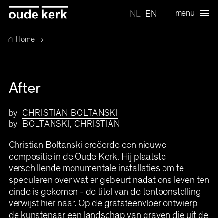
menu
NL
EN
⌂
Home
→
After
by
CHRISTIAN BOLTANSKI
by
BOLTANSKI, CHRISTIAN
Christian Boltanski creëerde een nieuwe
compositie in de Oude Kerk. Hij plaatste
verschillende monumentale installaties om te
speculeren over wat er gebeurt nadat ons leven ten
einde is gekomen - de titel van de tentoonstelling
verwijst hier naar. Op de grafsteenvloer ontwierp
de kunstenaar een landschap van graven die uit de