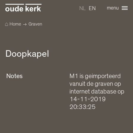
menu
NL
EN
⌂
Home
→ Graven
Doopkapel
Notes
M1 is geimporteerd
vanuit de graven op
internet database op
14-11-2019
20:33:25