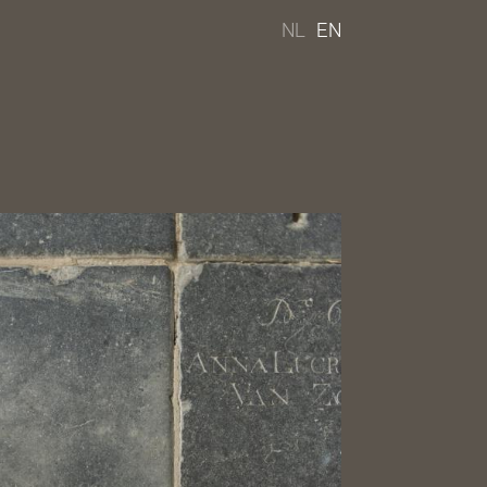
NL
EN