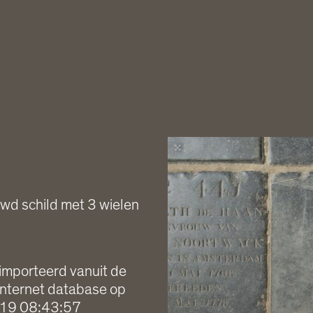
wd schild met 3 wielen
importeerd vanuit de
internet database op
19 08:43:57