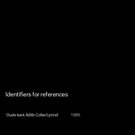
Identifiers for references
Oude kerk Adlib Collect priref
1985