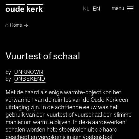
menu
NL
EN
⌂
Home
→
Vuurtest of schaal
by
UNKNOWN
by
ONBEKEND
Met de haard als enige warmte-object kon het
verwarmen van de ruimtes van de Oude Kerk een
uitdaging zijn. In de achttiende eeuw was het
gebruik van een vuurtest of vuurschaal een slimme
manier om warm te blijven. In deze aardewerken
schalen werden hete steenkolen uit de haard
geschept en vervolgens in een voetenstoof